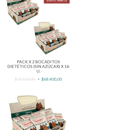
ENVÍO GRATIS
PACK X 2 BOCADITOS
DIETÉTICOS (SIN AZÚCAR) X 16
U.
$73.500,00
$68.400,00