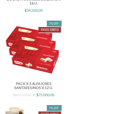
16 U.
$34.200,00
7
%
OFF
ENVÍO GRATIS
PACK X 3 ALFAJORES
SANTAFESINOS X 12 U.
$80.500,00
$75.000,00
7
%
OFF