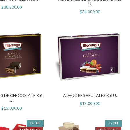
U.
$38.500,00
$34.000,00
S DE CHOCOLATE X 6
ALFAJORES FRUTALES X 6 U.
U.
$13.000,00
$13.000,00
7
%
OFF
7
%
OFF