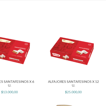
ES SANTAFESINOS X 6
ALFAJORES SANTAFESINOS X 12
U.
U.
$13.000,00
$25.000,00