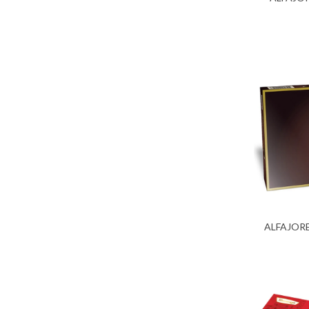
ALFAJORE