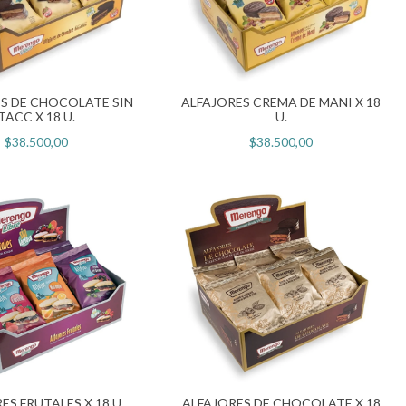
S DE CHOCOLATE SIN
ALFAJORES CREMA DE MANI X 18
TACC X 18 U.
U.
$38.500,00
$38.500,00
ES FRUTALES X 18 U.
ALFAJORES DE CHOCOLATE X 18