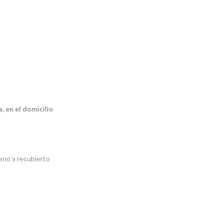
, en el domicilio
leno y recubierto