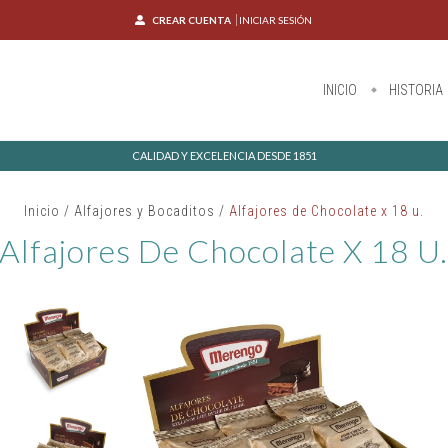
CREAR CUENTA
INICIAR SESIÓN
INICIO
HISTORIA
CALIDAD Y EXCELENCIA DESDE 1851
Inicio
/
Alfajores y Bocaditos
/
Alfajores de Chocolate x 18 u.
Alfajores De Chocolate X 18 U